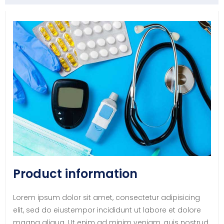
Product information
Lorem ipsum dolor sit amet, consectetur adipisicing
elit, sed do eiustempor incididunt ut labore et dolore
magna aliqua. Ut enim ad minim veniam, quis nostrud