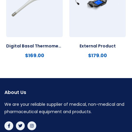
Digital Basal Thermometer
External Product
$
169.00
$
179.00
About Us
We are your reliable supplier of medical, non-medical and
pharmaceutical equipment and products.